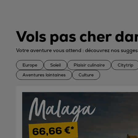
Vols pas cher da
Votre aventure vous attend : découvrez nos sugges
Europe
Soleil
Plaisir culinaire
Citytrip
Aventures lointaines
Culture
Malaga
66,66 €*