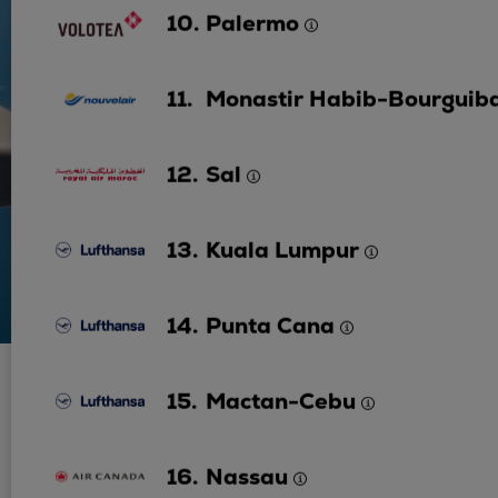
10.
Palermo
11.
Monastir Habib-Bourguib
12.
Sal
13.
Kuala Lumpur
14.
Punta Cana
15.
Mactan-Cebu
16.
Nassau