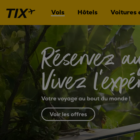
Vols
Hôtels
Voitures 