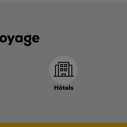
voyage
Hôtels