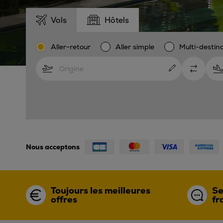
Vols
Hôtels
Aller-retour
Aller simple
Multi-destin
Nous acceptons
Toujours les meilleures
Se
offres
fr