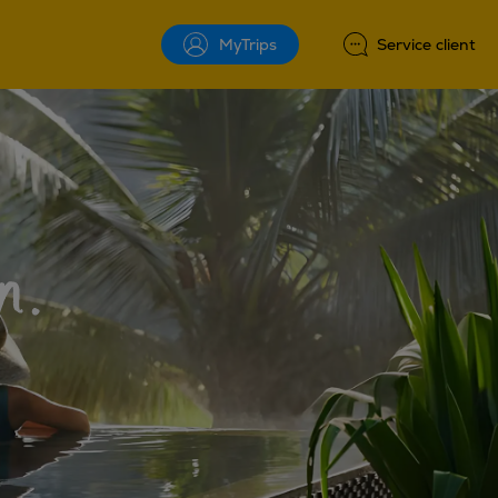
MyTrips
Service client